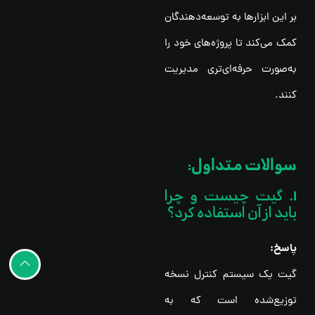
بر این ابزارها به توسعه‌دهندگان
کمک می‌کند تا پروژه‌های خود را
به‌صورت حرفه‌ای‌تری مدیریت
کنند.
سوالات متداول:
1.
گیت چیست و چرا
باید از آن استفاده کرد؟
پاسخ:
گیت یک سیستم کنترل نسخه
توزیع‌شده است که به