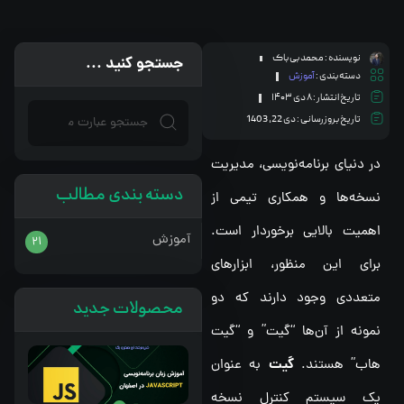
نویسنده :
محمد بی باک
جستجو کنید ...
دسته بندی :
آموزش
تاریخ انتشار :
۸ دی ۱۴۰۳
تاریخ بروزرسانی : دی 22, 1403
در دنیای برنامه‌نویسی، مدیریت
دسته بندی مطالب
نسخه‌ها و همکاری تیمی از
اهمیت بالایی برخوردار است.
آموزش
21
برای این منظور، ابزارهای
متعددی وجود دارند که دو
محصولات جدید
نمونه از آن‌ها “گیت” و “گیت
گیت
هاب” هستند.
به عنوان
یک سیستم کنترل نسخه