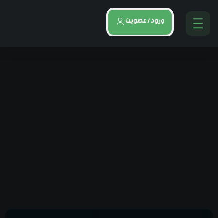
ورود / عضویت