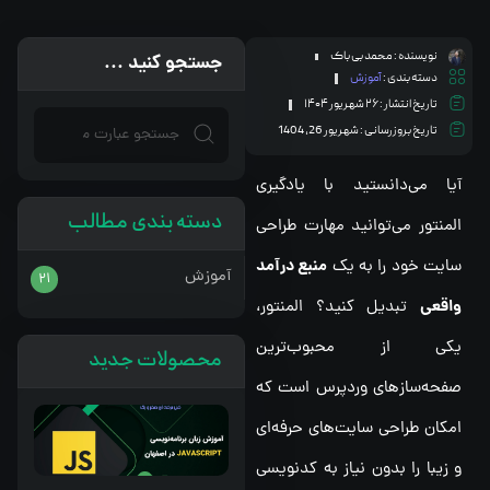
نویسنده :
محمد بی باک
جستجو کنید ...
دسته بندی :
آموزش
تاریخ انتشار :
۲۶ شهریور ۱۴۰۴
تاریخ بروزرسانی : شهریور 26, 1404
آیا می‌دانستید با یادگیری
دسته بندی مطالب
المنتور می‌توانید مهارت طراحی
منبع درآمد
سایت خود را به یک
آموزش
21
واقعی
تبدیل کنید؟ المنتور،
یکی از محبوب‌ترین
محصولات جدید
صفحه‌سازهای وردپرس است که
امکان طراحی سایت‌های حرفه‌ای
و زیبا را بدون نیاز به کدنویسی