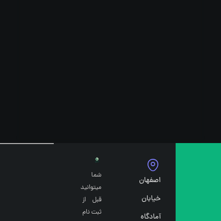
شما
اصفهان
میتوانید
خیابان
قبل از
ثبت نام
آمادگاه