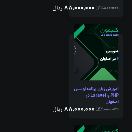
88,000,000
ریال
122,000,000
آموزش زبان برنامه‌نویسی
PHP و Laravel در
اصفهان
88,000,000
ریال
122,000,000