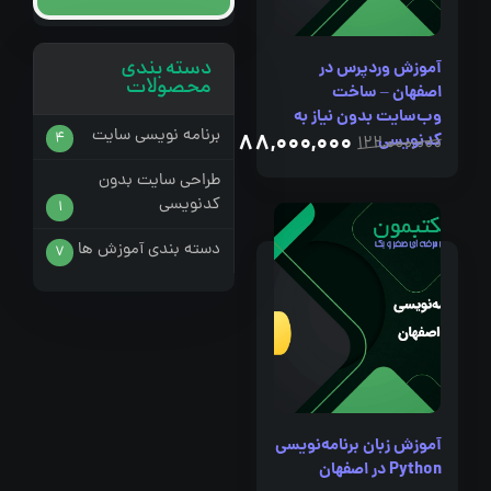
دسته بندی
آموزش وردپرس در
محصولات
اصفهان – ساخت
وب‌سایت بدون نیاز به
برنامه نویسی سایت
88,000,000
کدنویسی
ریال
4
122,000,000
طراحی سایت بدون
کدنویسی
1
دسته بندی آموزش ها
7
آموزش زبان برنامه‌نویسی
Python در اصفهان