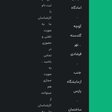
ثبت نام
آمادگاه
با
.
کارشناسان
ما به
کوچه
صورت
گلدسته
تلفنی و
حضوری
. نهر
در
فرشادی
تماس
باشید .
.
به
جنب
صورت
مجازی
آزمایشگاه
هم
پارس
میتوانند
از
.
کارشناسان
ساختمان
ما یه