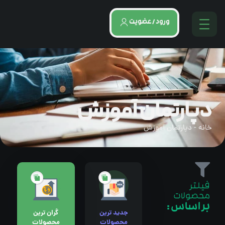
ورود / عضویت
دپارتمان آموزش
خانه
-
دپارتمان آموزش
فیلتر
محصولات
بر اساس :
جدید ترین
گران ترین
محصولات
محصولات