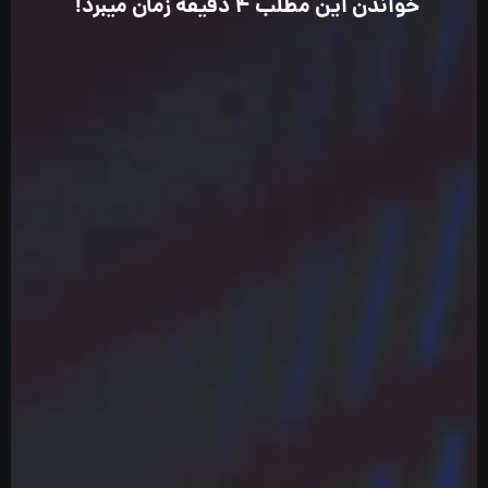
خواندن این مطلب 4 دقیقه زمان میبرد!