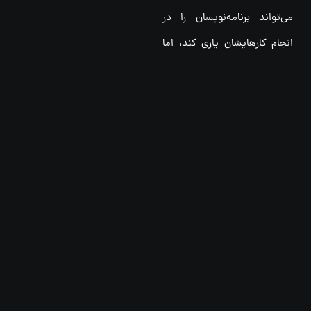
می‌تواند برنامه‌نویسان را در
انجام کارهایشان یاری کند، اما
خلاقیت، تصمیم‌گیری‌های
پیچیده و درک انسانی همچنان
غیرقابل جایگزینی باقی خواهند
ماند.
ابزارهای هوش
مصنوعی که به
برنامه نویسان کمک
می کنند
هوش مصنوعی با ارائه ابزارهای