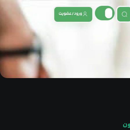
ورود / عضویت
ون