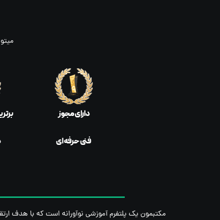
میتون
دارای مجوز
برتری
فنی حرفه ای
د
مکتبمون یک پلتفرم آموزشی نوآورانه است که با هدف ارتقاء