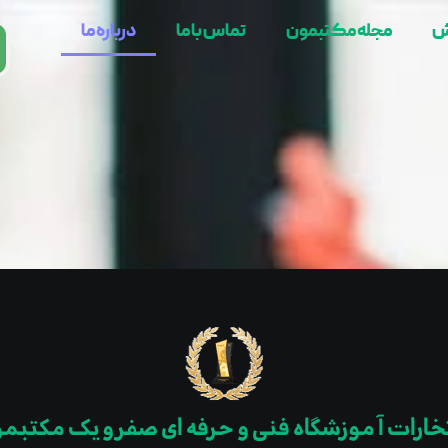
ش
مجله مکتبمون
تماس با ما
درباره ما
خارات آ موزشگاه فنی و حرفه ای صفر و یک مکتبم