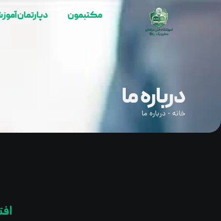
مکتبمون
دپارتمان آموز
درباره ما
خانه
-
درباره ما
افت