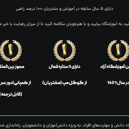
دارای 5 سال سابقه در آموزش و مشتریان 100 درصد راضی
ید به آموزشگاه بیایید و با هنرجویان مکالمه کنید تا از میزان رضایت با خبر 
ن آموزشگاه آزاد
دارای 5 ستاره فعال
مجوز بین الملل
ر سال 1401
از گوگل مپ (مشتریان)
از کمپانی ادور س
(قابل ترجمه)
 دانش و مهارت‌های افراد، به ویژه دانش‌آموزان و دانشجویان، راه‌اندازی ش